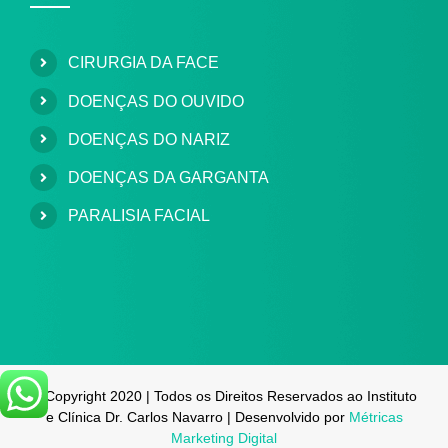
CIRURGIA DA FACE
DOENÇAS DO OUVIDO
DOENÇAS DO NARIZ
DOENÇAS DA GARGANTA
PARALISIA FACIAL
© Copyright 2020 | Todos os Direitos Reservados ao Instituto
e Clínica Dr. Carlos Navarro | Desenvolvido por
Métricas
Marketing Digital