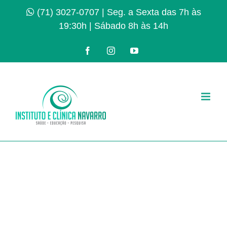
Ir
(71) 3027-0707
| Seg. a Sexta das 7h às
para
19:30h | Sábado 8h às 14h
o
conteúdo
Facebook
Instagram
YouTube