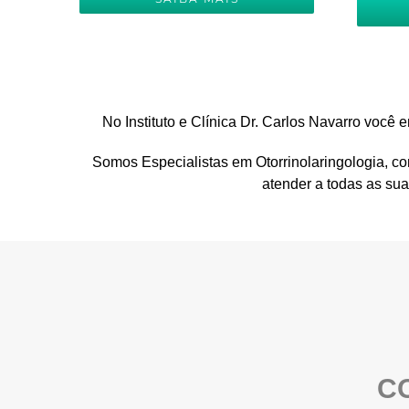
No Instituto e Clínica Dr. Carlos Navarro voc
Somos Especialistas em Otorrinolaringologia, c
atender a todas as su
C