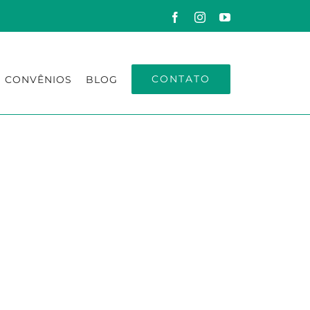
Facebook
Instagram
YouTube
CONTATO
CONVÊNIOS
BLOG
NO