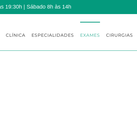
às 19:30h | Sábado 8h às 14h
CLÍNICA
ESPECIALIDADES
EXAMES
CIRURGIAS
XAMES DE OTORRI