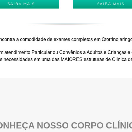
SAIBA MAIS
SAIBA MAIS
ê encontra a comodidade de exames completos em Otorrinolaring
om atendimento Particular ou Convênios a Adultos e Crianças e
as necessidades em uma das MAIORES estruturas de Clinica de
ONHEÇA NOSSO CORPO CLÍNI