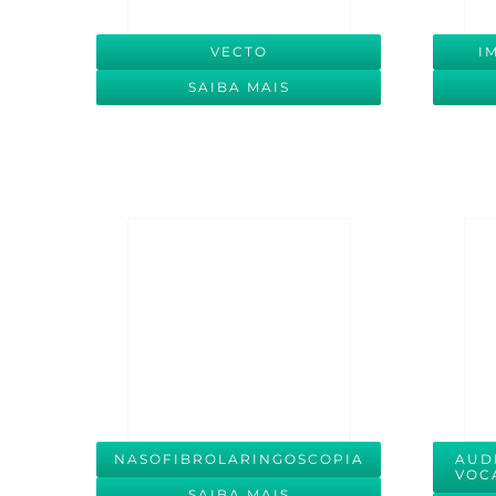
VECTO
I
SAIBA MAIS
NASOFIBROLARINGOSCOPIA
AUD
VOC
SAIBA MAIS