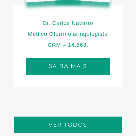
Dr. Carlos Navarro
Médico Otorrinolaringologista
CRM – 14.563.
SAIBA MAIS
VER TODOS