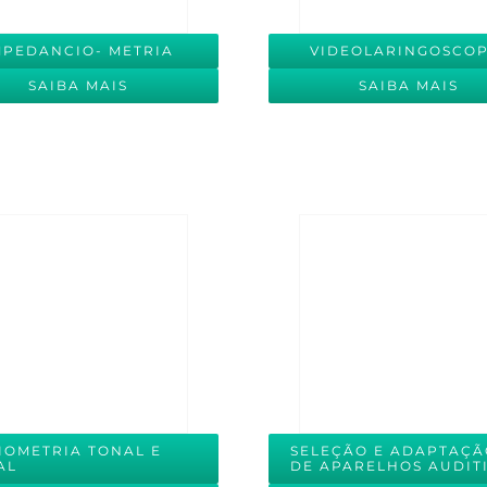
MPEDANCIO- METRIA
VIDEOLARINGOSCOP
SAIBA MAIS
SAIBA MAIS
IOMETRIA TONAL E
SELEÇÃO E ADAPTAÇ
AL
DE APARELHOS AUDIT