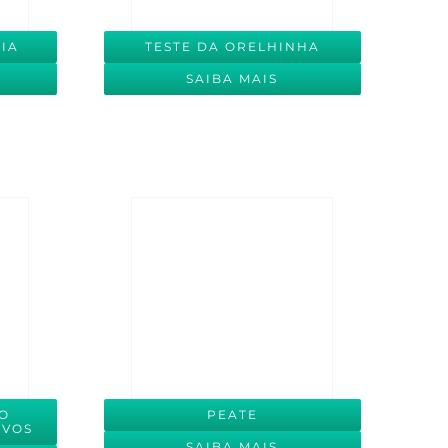
IA
TESTE DA ORELHINHA
SAIBA MAIS
ÃO
PEATE
IVOS
SAIBA MAIS