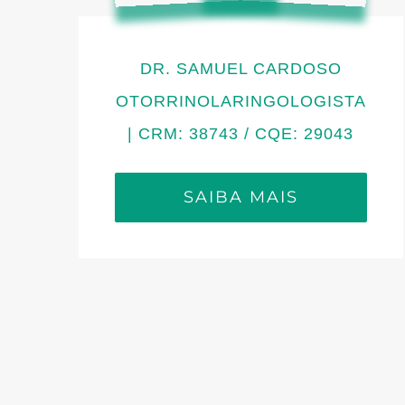
DR. SAMUEL CARDOSO
OTORRINOLARINGOLOGISTA
| CRM: 38743 / CQE: 29043
SAIBA MAIS