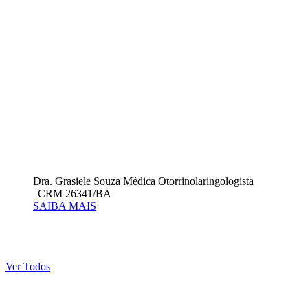
Dra. Grasiele Souza
Médica Otorrinolaringologista
| CRM 26341/BA
SAIBA MAIS
Ver Todos
Agende uma