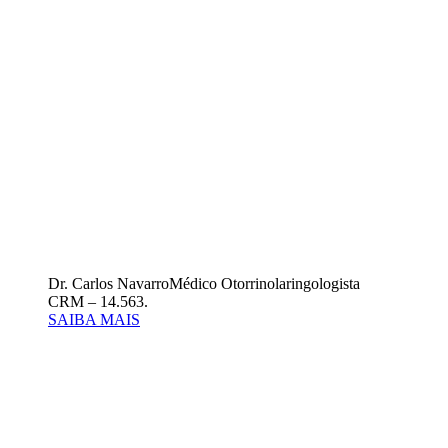
Dr. Carlos Navarro
Médico Otorrinolaringologista
CRM – 14.563.
SAIBA MAIS