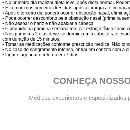
• No primeiro dia realizar dieta leve, após dieta normal. Pode
• É comum nos primeiros três dias após a cirurgia a eliminaçã
• Após o terceiro dia poderá ocorrer obstrução nasal, eliminaç
• Pode ocorrer desconforto pela obstrução nasal (primeira se
• Não assoar o nariz e não abaixar a cabeça
• É proibido na primeira semana realizar esforço físico como co
• Nos primeiros 2 dias deve-se dormir com a cabeceira elevad
com duração de 15 minutos.
• Tomar as medicações conforme prescrição medica. Não toma
• No caso de sangramento intenso, entrar em contato com a cli
• Ligar e agendar o retorno em 7 dias.
CONHEÇA NOSSO
Médicos experientes e especializados 