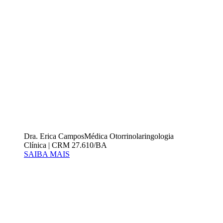
Dra. Erica Campos
Médica Otorrinolaringologia
Clínica | CRM 27.610/BA
SAIBA MAIS