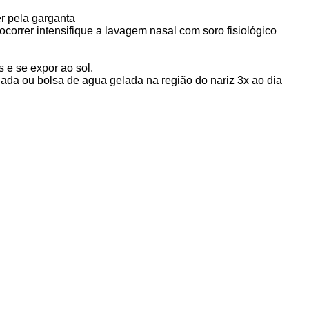
er pela garganta
 ocorrer intensifique a lavagem nasal com soro fisiológico
s e se expor ao sol.
lada ou bolsa de agua gelada na região do nariz 3x ao dia