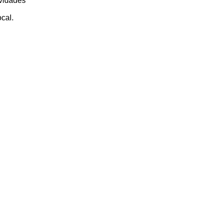
avidades
cal.