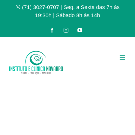
Ir
(71) 3027-0707
| Seg. a Sexta das 7h às
para
19:30h | Sábado 8h às 14h
o
conteúdo
Facebook
Instagram
YouTube