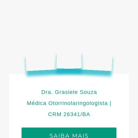
Dra. Grasiele Souza
Médica Otorrinolaringologista |
CRM 26341/BA
SAIBA MAIS