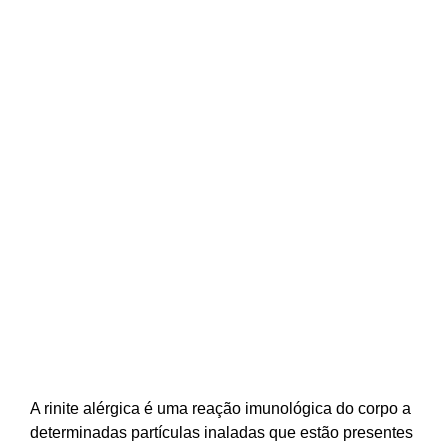
RINITE ALÉRGICA
A rinite alérgica é uma reação imunológica do corpo a
determinadas partículas inaladas que estão presentes