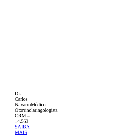
Dr.
Carlos
Navarro
Médico
Otorrinolaringologista
CRM –
14.563.
SAIBA
MAIS