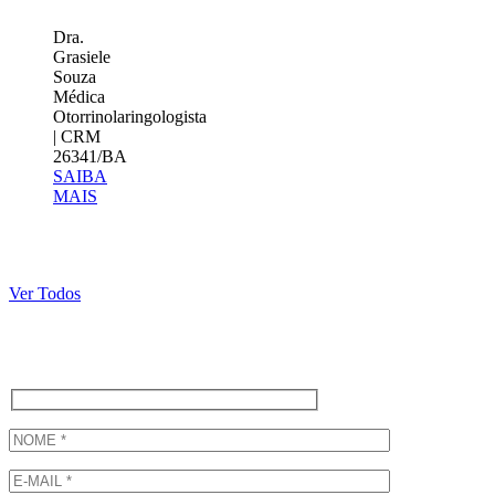
Dra.
Grasiele
Souza
Médica
Otorrinolaringologista
| CRM
26341/BA
SAIBA
MAIS
Ver Todos
Agende uma Consulta!