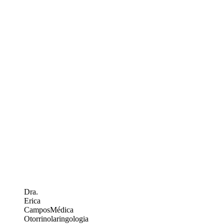
Dra.
Erica
Campos
Médica
Otorrinolaringologia