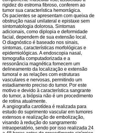
rigidez do estroma fibroso, conferem ao
tumor sua característica hemorrágica.
Os pacientes se apresentam com queixa de
obstrução nasal unilateral e epistaxe sem
sintomatologia dolorosa. Sintomas
adicionais, como diplopia e deformidade
facial, dependem de sua extensão local.
O diagnóstico é baseado nos sinais,
sintomas, características morfológicas e
epidemiológicas. A endoscopia nasal,
tomografia computadorizada e a
ressonância magnética fornecem um
delineamento da localização e extensão
tumoral e as relações com estruturas
vasculares e nervosas, permitindo um
estadiamento preciso do tumor. Por este
motivo e devido à característica sangrante
do tumor, a biópsia não é um procedimento
de rotina atualmente.
A angiografia carotídea é realizada para
estudo do suprimento vascular em tumores
extensos e realização de embolização,
visando à redução do sangramento
intraoperatório, sendo por isso realizada 24