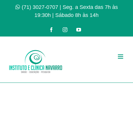
Ir
(71) 3027-0707
| Seg. a Sexta das 7h às
para
19:30h | Sábado 8h às 14h
o
conteúdo
Facebook
Instagram
YouTube