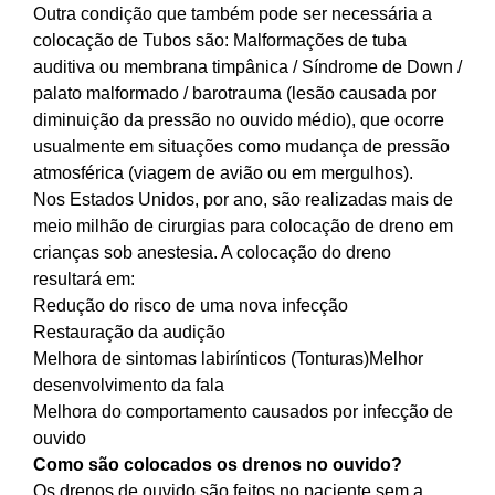
Outra condição que também pode ser necessária a
colocação de Tubos são: Malformações de tuba
auditiva ou membrana timpânica / Síndrome de Down /
palato malformado / barotrauma (lesão causada por
diminuição da pressão no ouvido médio), que ocorre
usualmente em situações como mudança de pressão
atmosférica (viagem de avião ou em mergulhos).
Nos Estados Unidos, por ano, são realizadas mais de
meio milhão de cirurgias para colocação de dreno em
crianças sob anestesia. A colocação do dreno
resultará em:
Redução do risco de uma nova infecção
Restauração da audição
Melhora de sintomas labirínticos (Tonturas)Melhor
desenvolvimento da fala
Melhora do comportamento causados por infecção de
ouvido
Como são colocados os drenos no ouvido?
Os drenos de ouvido são feitos no paciente sem a