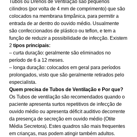
Tubos ou Drenos de Ventilação são pequenos
cilindros (por volta de 4 mm de comprimento) que são
colocados na membrana timpânica, para permitir a
entrada de ar dentro do ouvido médio. Usualmente
são confeccionados de plástico ou teflon, e tem a
função de reduzir a possibilidade de infecção. Existem
2
tipos principais:
– curta duração: geralmente são eliminados no
período de 6 a 12 meses.
– longa duração: colocados em geral para períodos
prolongados, visto que são geralmente retirados pelo
especialista.
Quem precisa de Tubos de Ventilação e Por que?
Os Tubos de ventilação são recomendados quando o
paciente apresenta surtos repetitivos de infecção de
ouvido médio ou apresenta déficit auditivo decorrente
da presença de secreção em ouvido médio (Otite
Média Secretora). Estes quadros são mais frequentes
em crianças, mas podem atingir também adultos.