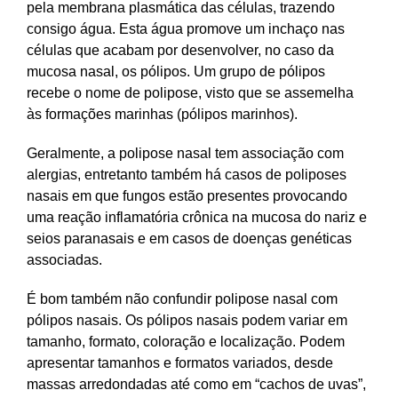
pela membrana plasmática das células, trazendo
consigo água. Esta água promove um inchaço nas
células que acabam por desenvolver, no caso da
mucosa nasal, os pólipos. Um grupo de pólipos
recebe o nome de polipose, visto que se assemelha
às formações marinhas (pólipos marinhos).
Geralmente, a polipose nasal tem associação com
alergias, entretanto também há casos de poliposes
nasais em que fungos estão presentes provocando
uma reação inflamatória crônica na mucosa do nariz e
seios paranasais e em casos de doenças genéticas
associadas.
É bom também não confundir polipose nasal com
pólipos nasais. Os pólipos nasais podem variar em
tamanho, formato, coloração e localização. Podem
apresentar tamanhos e formatos variados, desde
massas arredondadas até como em “cachos de uvas”,