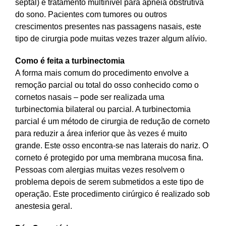
septal) e tratamento multinível para apnéia obstrutiva
do sono. Pacientes com tumores ou outros
crescimentos presentes nas passagens nasais, este
tipo de cirurgia pode muitas vezes trazer algum alívio.
Como é feita a turbinectomia
A forma mais comum do procedimento envolve a
remoção parcial ou total do osso conhecido como o
cornetos nasais – pode ser realizada uma
turbinectomia bilateral ou parcial. A turbinectomia
parcial é um método de cirurgia de redução de corneto
para reduzir a área inferior que às vezes é muito
grande. Este osso encontra-se nas laterais do nariz. O
corneto é protegido por uma membrana mucosa fina.
Pessoas com alergias muitas vezes resolvem o
problema depois de serem submetidos a este tipo de
operação. Este procedimento cirúrgico é realizado sob
anestesia geral.