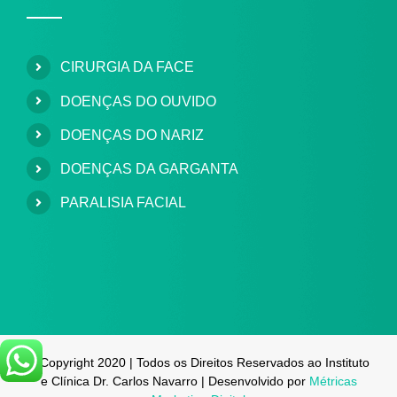
CIRURGIA DA FACE
DOENÇAS DO OUVIDO
DOENÇAS DO NARIZ
DOENÇAS DA GARGANTA
PARALISIA FACIAL
© Copyright 2020 | Todos os Direitos Reservados ao Instituto
e Clínica Dr. Carlos Navarro | Desenvolvido por
Métricas