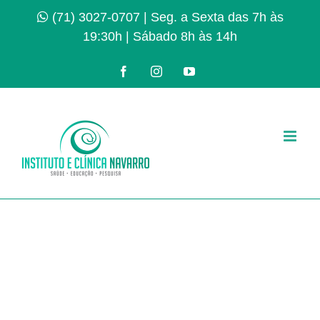
Ir
(71) 3027-0707
| Seg. a Sexta das 7h às
para
19:30h | Sábado 8h às 14h
o
conteúdo
Facebook
Instagram
YouTube