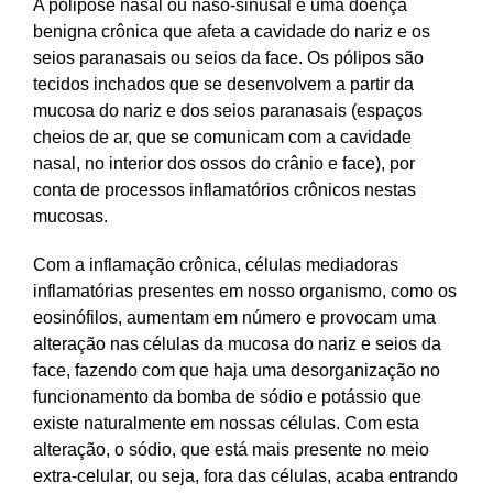
A polipose nasal ou naso-sinusal é uma doença
benigna crônica que afeta a cavidade do nariz e os
seios paranasais ou seios da face. Os pólipos são
tecidos inchados que se desenvolvem a partir da
mucosa do nariz e dos seios paranasais (espaços
cheios de ar, que se comunicam com a cavidade
nasal, no interior dos ossos do crânio e face), por
conta de processos inflamatórios crônicos nestas
mucosas.
Com a inflamação crônica, células mediadoras
inflamatórias presentes em nosso organismo, como os
eosinófilos, aumentam em número e provocam uma
alteração nas células da mucosa do nariz e seios da
face, fazendo com que haja uma desorganização no
funcionamento da bomba de sódio e potássio que
existe naturalmente em nossas células. Com esta
alteração, o sódio, que está mais presente no meio
extra-celular, ou seja, fora das células, acaba entrando