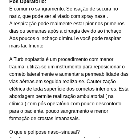
Pós Operatório:
É comum o sangramento. Sensação de secura no
nariz, que pode ser aliviado com spray nasal.
A respiração pode realmente estar pior nos primeiros
dias ou semanas após a cirurgia devido ao inchaço.
Aos poucos o inchaço diminui e você pode respirar
mais facilmente
A Turbinoplastia é um procedimento com menor
trauma; utiliza-se um instrumento para reposicionar o
corneto lateralmente e aumentar a permeabilidade das
vias aéreas.em seguida realiza-se. Cauterização
elétrica de toda superfície dos cornetos inferiores. Esta
abordagem permite realização ambulatorial ( na
clínica ) com pós operatório com pouco desconforto
para o paciente, pouco sangramento e menor
formação de crostas intranasais.
O que é polipose naso–sinusal?